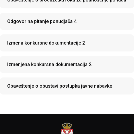
Odgovor na pitanje ponudjača 4
Izmena konkursne dokumentacije 2
Izmenjena konkursna dokumentacija 2
Obaveštenje o obustavi postupka javne nabavke