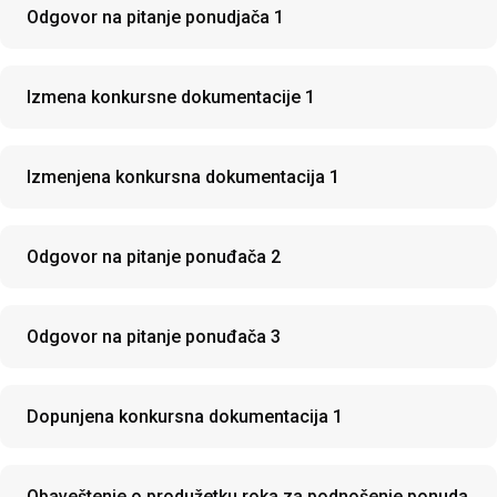
Odgovor na pitanje ponudjača 1
Izmena konkursne dokumentacije 1
Izmenjena konkursna dokumentacija 1
Odgovor na pitanje ponuđača 2
Odgovor na pitanje ponuđača 3
Dopunjena konkursna dokumentacija 1
Obaveštenje o produžetku roka za podnošenje ponuda