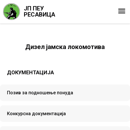
ЈП ПЕУ
РЕСАВИЦА
Дизел јамска локомотива
ДОКУМЕНТАЦИЈА
Позив за подношење понуда
Конкурсна документација