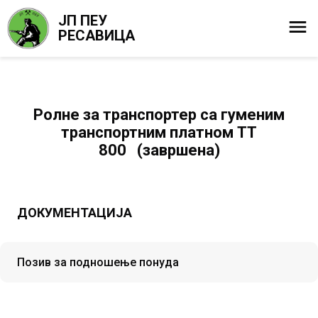
ЈП ПЕУ
РЕСАВИЦА
Ролне за транспортер са гуменим
транспортним платном ТТ
800 (завршена)
ДОКУМЕНТАЦИЈА
Позив за подношење понуда