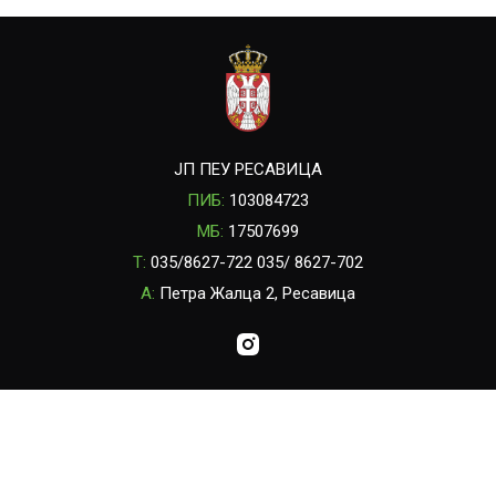
ЈП ПЕУ РЕСАВИЦА
ПИБ:
103084723
МБ:
17507699
T:
035/8627-722 035/ 8627-702
A:
Петра Жалца 2, Ресавица