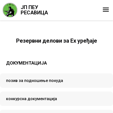
ЈП ПЕУ
РЕСАВИЦА
Резервни делови за Ех уређаје
ДОКУМЕНТАЦИЈА
позив за подношење понуда
конкурсна документација