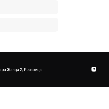
тра Жалца 2, Ресавица