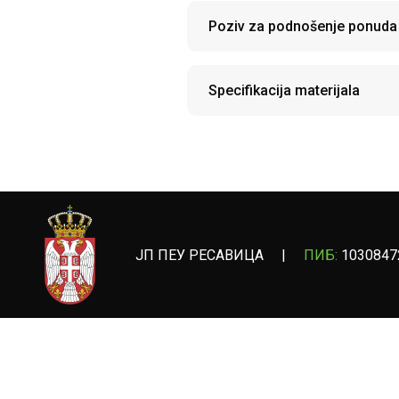
Poziv za podnošenje ponuda
Specifikacija materijala
ЈП ПЕУ РЕСАВИЦА
|
ПИБ:
1030847