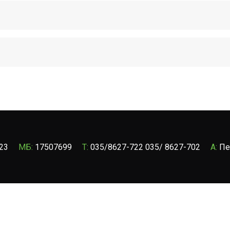
23
МБ:
17507699
T:
035/8627-722 035/ 8627-702
A:
Пе