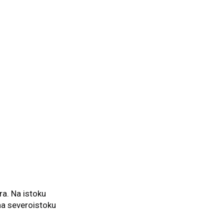
ra. Na istoku
na severoistoku