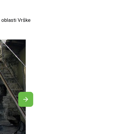
u oblasti Vrške