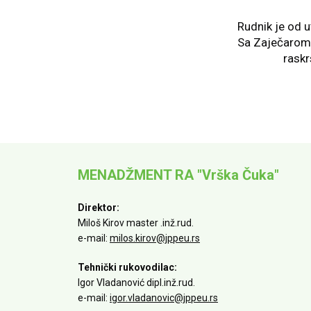
Rudnik je od u
Sa Zaječarom 
raskr
MENADŽMENT RA "Vrška Čuka"
Direktor:
Miloš Kirov master .inž.rud.
e-mail:
milos.kirov@jppeu.rs
Tehnički rukovodilac:
Igor Vladanović dipl.inž.rud.
e-mail:
igor.vladanovic@jppeu.rs