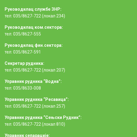
Руководилац службе ЗНР:
тел: 035/8627-722 (локал 234)
Руководилац ком.сектора:
тел: 035/8627-555
Руководилац фин.сектора:
тел: 035/8627-591
Секретар рудника:
тел: 035/8627-722 (локал 207)
Управник рудника “Водна”:
тел: 035/8633-008
Управник рудника “Ресавица”:
тел: 035/8627-722 (локал 257)
Управник рудника “Сењски Рудник”:
тел: 035/8627-722 (локал 810)
Управник сепарације: