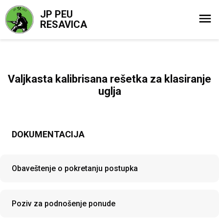
JP PEU
RESAVICA
Valjkasta kalibrisana rešetka za klasiranje
uglja
DOKUMENTACIJA
Obaveštenje o pokretanju postupka
Poziv za podnošenje ponude