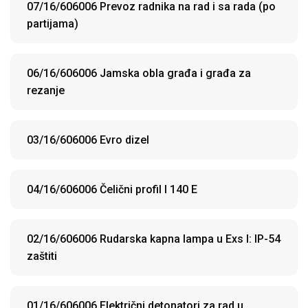
07/16/606006 Prevoz radnika na rad i sa rada (po
partijama)
06/16/606006 Jamska obla građa i građa za
rezanje
03/16/606006 Evro dizel
04/16/606006 Čelični profil I 140 E
02/16/606006 Rudarska kapna lampa u Exs I: IP-54
zaštiti
01/16/606006 Električni detonatori za rad u