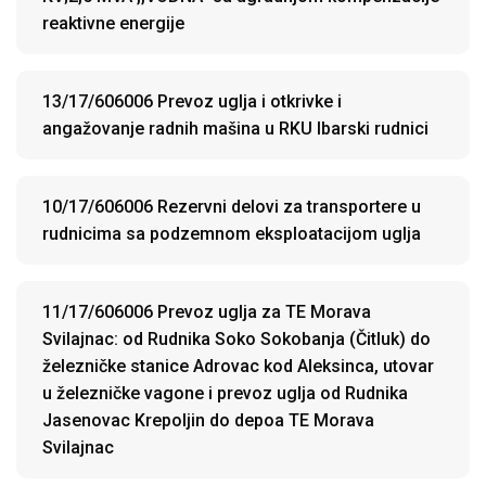
reaktivne energije
13/17/606006 Prevoz uglja i otkrivke i
angažovanje radnih mašina u RKU Ibarski rudnici
10/17/606006 Rezervni delovi za transportere u
rudnicima sa podzemnom eksploatacijom uglja
11/17/606006 Prevoz uglja za TE Morava
Svilajnac: od Rudnika Soko Sokobanja (Čitluk) do
železničke stanice Adrovac kod Aleksinca, utovar
u železničke vagone i prevoz uglja od Rudnika
Jasenovac Krepoljin do depoa TE Morava
Svilajnac