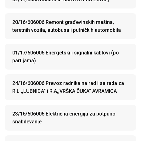
20/16/606006 Remont građevinskih mašina,
teretnih vozila, autobusa i putničkih automobila
01/17/606006 Energetski i signalni kablovi (po
partijama)
24/16/606006 Prevoz radnika na rad i sa rada za
R.L ,,LUBNICA“ i R.A,,VRŠKA ČUKA“ AVRAMICA
23/16/606006 Električna energija za potpuno
snabdevanje