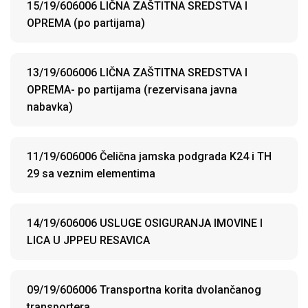
15/19/606006 LIČNA ZAŠTITNA SREDSTVA I
OPREMA (po partijama)
13/19/606006 LIČNA ZAŠTITNA SREDSTVA I
OPREMA- po partijama (rezervisana javna
nabavka)
11/19/606006 Čelična jamska podgrada K24 i TH
29 sa veznim elementima
14/19/606006 USLUGE OSIGURANJA IMOVINE I
LICA U JPPEU RESAVICA
09/19/606006 Transportna korita dvolančanog
transportera