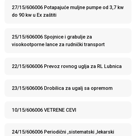
27/15/606006 Potapajuće muljne pumpe od 3,7 kw
do 90 kw u Ex zaštiti
25/15/606006 Spojnice i grabulje za
visokootporne lance za rudnički transport
22/15/606006 Prevoz rovnog uglja za RL Lubnica
23/15/606006 Drobilica za ugalj sa opremom
10/15/606006 VETRENE CEVI
24/15/606006 Periodični ,sistematski ,lekarski