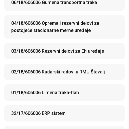
06/18/606006 Gumena transportna traka
04/18/606006 Oprema i rezervni delovi za
postojeće stacionarne merne uređaje
03/18/606006 Rezervni delovi za Eh uređaje
02/18/606006 Rudarski radovi u RMU Štavalj
01/18/606006 Limena traka-flah
32/17/606006 ERP sistem