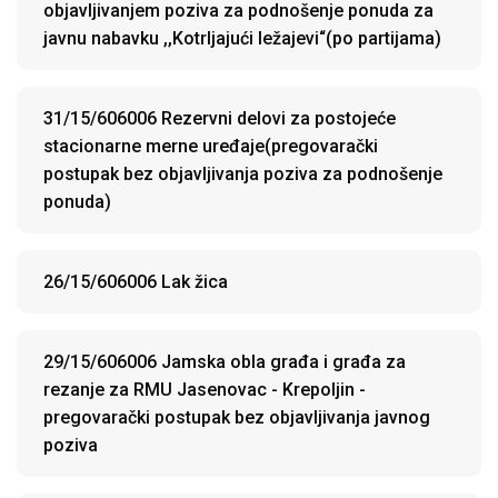
objavljivanjem poziva za podnošenje ponuda za
javnu nabavku ,,Kotrljajući ležajevi“(po partijama)
31/15/606006 Rezervni delovi za postojeće
stacionarne merne uređaje(pregovarački
postupak bez objavljivanja poziva za podnošenje
ponuda)
26/15/606006 Lak žica
29/15/606006 Jamska obla građa i građa za
rezanje za RMU Jasenovac - Krepoljin -
pregovarački postupak bez objavljivanja javnog
poziva