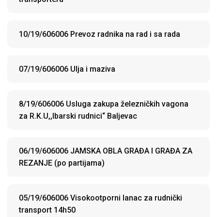
10/19/606006 Prevoz radnika na rad i sa rada
07/19/606006 Ulja i maziva
8/19/606006 Usluga zakupa železničkih vagona
za R.K.U,,Ibarski rudnici“ Baljevac
06/19/606006 JAMSKA OBLA GRAĐA I GRAĐA ZA
REZANJE (po partijama)
05/19/606006 Visokootporni lanac za rudnički
transport 14h50