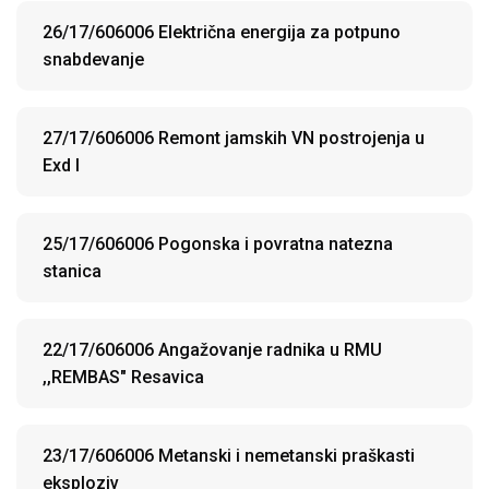
26/17/606006 Električna energija za potpuno
snabdevanje
27/17/606006 Remont jamskih VN postrojenja u
Exd I
25/17/606006 Pogonska i povratna natezna
stanica
22/17/606006 Angažovanje radnika u RMU
,,REMBAS" Resavica
23/17/606006 Metanski i nemetanski praškasti
eksploziv