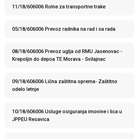
11/18/606006 Rolne za transportne trake
05/18/606006 Prevoz radnika na rad i sa rada
08/18/606006 Prevoz uglja od RMU Jasenovac -
Krepoljin do depoa TE Morava - Svilajnac
09/18/606006 Lična zaštitna oprema- Zaštitno
odelo letnje
10/18/606006 Usluge osiguranja imovine i lica u
JPPEU Resavica