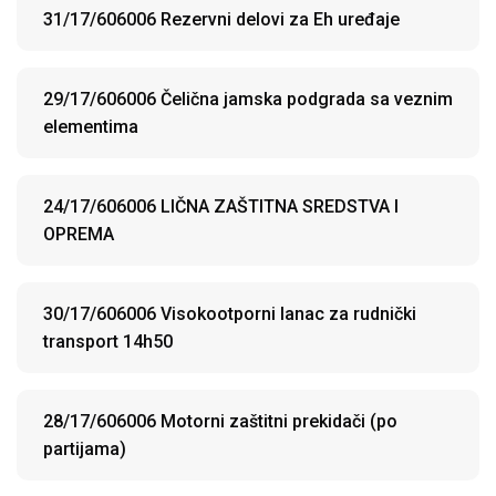
31/17/606006 Rezervni delovi za Eh uređaje
29/17/606006 Čelična jamska podgrada sa veznim
elementima
24/17/606006 LIČNA ZAŠTITNA SREDSTVA I
OPREMA
30/17/606006 Visokootporni lanac za rudnički
transport 14h50
28/17/606006 Motorni zaštitni prekidači (po
partijama)