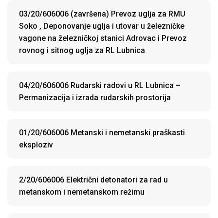
03/20/606006 (završena) Prevoz uglja za RMU
Soko , Deponovanje uglja i utovar u železničke
vagone na železničkoj stanici Adrovac i Prevoz
rovnog i sitnog uglja za RL Lubnica
04/20/606006 Rudarski radovi u RL Lubnica –
Permanizacija i izrada rudarskih prostorija
01/20/606006 Metanski i nemetanski praškasti
eksploziv
2/20/606006 Električni detonatori za rad u
metanskom i nemetanskom režimu