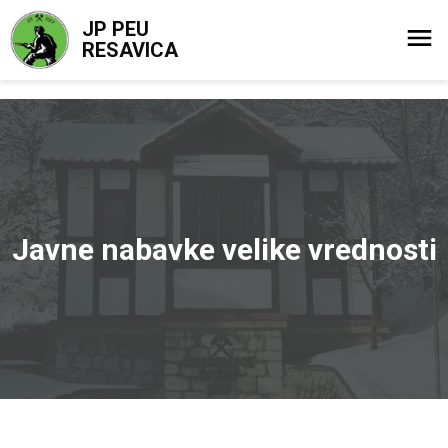
JP PEU
RESAVICA
Javne nabavke velike vrednosti