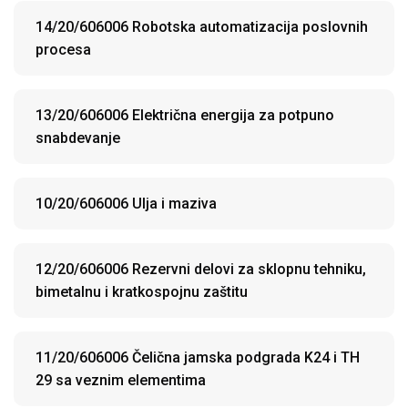
14/20/606006 Robotska automatizacija poslovnih
procesa
13/20/606006 Električna energija za potpuno
snabdevanje
10/20/606006 Ulja i maziva
12/20/606006 Rezervni delovi za sklopnu tehniku,
bimetalnu i kratkospojnu zaštitu
11/20/606006 Čelična jamska podgrada K24 i TH
29 sa veznim elementima