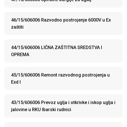
46/15/606006 Razvodno postrojenje 6000V u Ex
zaštiti
44/15/606006 LIČNA ZAŠTITNA SREDSTVA I
OPREMA
45/15/606006 Remont razvodnog postrojenja u
Exd I
43/15/606006 Prevoz uglja i otkrivke i iskop uglja i
jalovine u RKU Ibarski rudnici