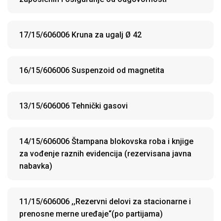
17/15/606006 Kruna za ugalj Ø 42
16/15/606006 Suspenzoid od magnetita
13/15/606006 Tehnički gasovi
14/15/606006 Štampana blokovska roba i knjige
za vođenje raznih evidencija (rezervisana javna
nabavka)
11/15/606006 ,,Rezervni delovi za stacionarne i
prenosne merne uređaje“(po partijama)