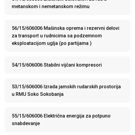
metanskom i nemetanskom režimu
56/15/606006 Mašinska oprema i rezervni delovi
za transport u rudnicima sa podzemnom
eksploatacijom uglja (po partijama )
54/15/606006 Stabilni vijčani kompresori
53/15/606006 Izrada jamskih rudarskih prostorija
u RMU Soko Sokobanja
55/15/606006 Električna energija za potpuno
snabdevanje