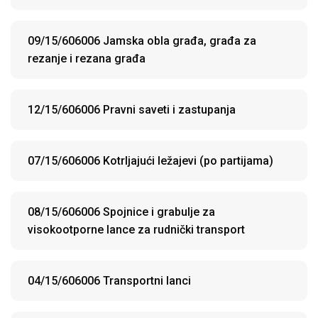
09/15/606006 Jamska obla građa, građa za
rezanje i rezana građa
12/15/606006 Pravni saveti i zastupanja
07/15/606006 Kotrljajući ležajevi (po partijama)
08/15/606006 Spojnice i grabulje za
visokootporne lance za rudnički transport
04/15/606006 Transportni lanci