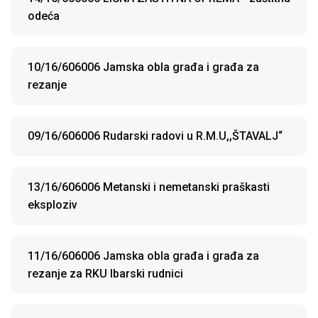
odeća
10/16/606006 Jamska obla građa i građa za
rezanje
09/16/606006 Rudarski radovi u R.M.U,,ŠTAVALJ“
13/16/606006 Metanski i nemetanski praškasti
eksploziv
11/16/606006 Jamska obla građa i građa za
rezanje za RKU Ibarski rudnici