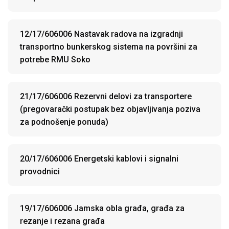
12/17/606006 Nastavak radova na izgradnji
transportno bunkerskog sistema na površini za
potrebe RMU Soko
21/17/606006 Rezervni delovi za transportere
(pregovarački postupak bez objavljivanja poziva
za podnošenje ponuda)
20/17/606006 Energetski kablovi i signalni
provodnici
19/17/606006 Jamska obla građa, građa za
rezanje i rezana građa