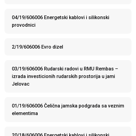
04/19/606006 Energetski kablovi i silikonski
provodnici
2/19/606006 Evro dizel
03/19/606006 Rudarski radovi u RMU Rembas –
izrada investicionih rudarskih prostorija u jami
Jelovac
01/19/606006 Čelična jamska podgrada sa veznim
elementima
20/18/606006 Energetski kablovi i silikonski