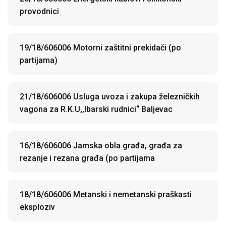
provodnici
19/18/606006 Motorni zaštitni prekidači (po
partijama)
21/18/606006 Usluga uvoza i zakupa železničkih
vagona za R.K.U,,Ibarski rudnici“ Baljevac
16/18/606006 Jamska obla građa, građa za
rezanje i rezana građa (po partijama
18/18/606006 Metanski i nemetanski praškasti
eksploziv