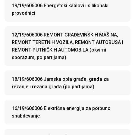
19/19/606006 Energetski kablovi i silikonski
provodnici
12/19/606006 REMONT GRAĐEVINSKIH MAŠINA,
REMONT TERETNIH VOZILA, REMONT AUTOBUSA I
REMONT PUTNIČKIH AUTOMOBILA (okvirni
sporazum, po partijama)
18/19/606006 Jamska obla građa, građa za
rezanje i rezana građa (po partijama)
16/19/606006 Električna energija za potpuno
snabdevanje