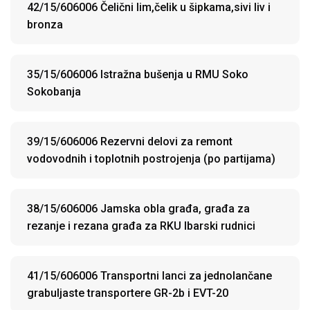
42/15/606006 Čelični lim,čelik u šipkama,sivi liv i
bronza
35/15/606006 Istražna bušenja u RMU Soko
Sokobanja
39/15/606006 Rezervni delovi za remont
vodovodnih i toplotnih postrojenja (po partijama)
38/15/606006 Jamska obla građa, građa za
rezanje i rezana građa za RKU Ibarski rudnici
41/15/606006 Transportni lanci za jednolančane
grabuljaste transportere GR-2b i EVT-20