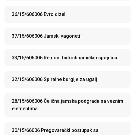
36/15/606006 Evro dizel
37/15/606006 Jamski vagoneti
33/15/606006 Remont hidrodinamičkih spojnica
32/15/606006 Spiralne burgije za ugalj
28/15/606006 Čelična jamska podgrada sa veznim
elementima
30/15/66006 Pregovarački postupak sa