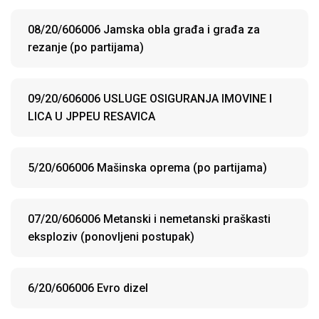
08/20/606006 Jamska obla građa i građa za
rezanje (po partijama)
09/20/606006 USLUGE OSIGURANJA IMOVINE I
LICA U JPPEU RESAVICA
5/20/606006 Mašinska oprema (po partijama)
07/20/606006 Metanski i nemetanski praškasti
eksploziv (ponovljeni postupak)
6/20/606006 Evro dizel