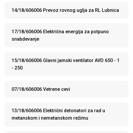
14/18/606006 Prevoz rovnog uglja za RL Lubnica
17/18/606006 Električna energija za potpuno
snabdevanje
15/18/606006 Glavni jamski ventilator AVD 650 - 1
- 250
07/18/606006 Vetrene cevi
13/18/606006 Električni detonatori za rad u
metanskom i nemetanskom režimu