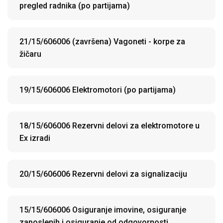
pregled radnika (po partijama)
21/15/606006 (završena) Vagoneti - korpe za
žičaru
19/15/606006 Elektromotori (po partijama)
18/15/606006 Rezervni delovi za elektromotore u
Ex izradi
20/15/606006 Rezervni delovi za signalizaciju
15/15/606006 Osiguranje imovine, osiguranje
zaposlenih i osiguranje od odgovornosti