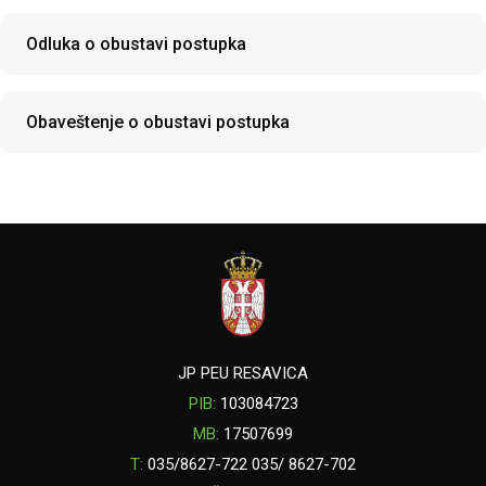
Odluka o obustavi postupka
Obaveštenje o obustavi postupka
JP PEU RESAVICA
PIB:
103084723
MB:
17507699
T:
035/8627-722 035/ 8627-702