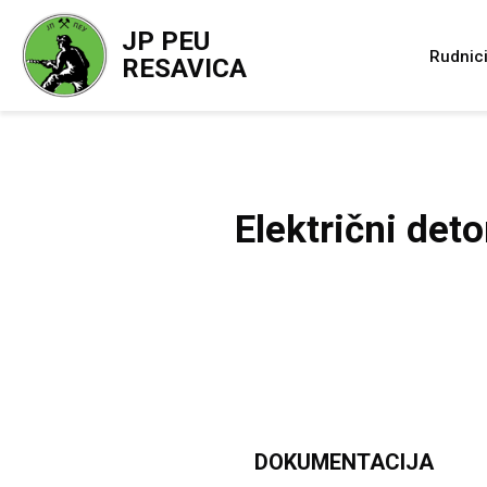
JP PEU
Rudnic
RESAVICA
Električni de
DOKUMENTACIJA