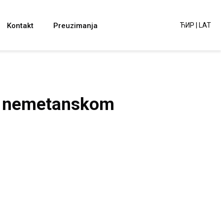
Kontakt
Preuzimanja
ЋИР
|
LAT
 i nemetanskom