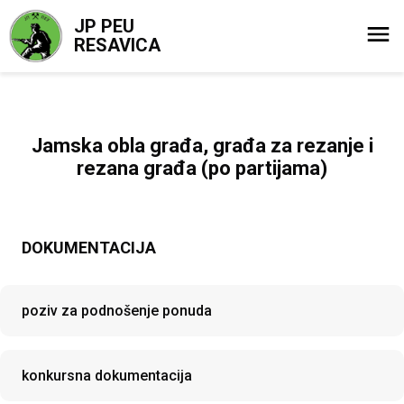
JP PEU
RESAVICA
Jamska obla građa, građa za rezanje i
rezana građa (po partijama)
DOKUMENTACIJA
poziv za podnošenje ponuda
konkursna dokumentacija