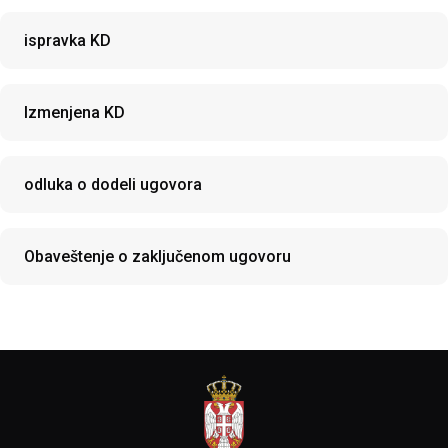
ispravka KD
Izmenjena KD
odluka o dodeli ugovora
Obaveštenje o zaključenom ugovoru