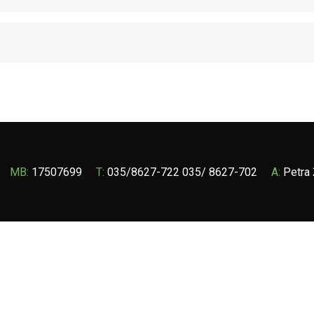
MB:
17507699
T:
035/8627-722 035/ 8627-702
A:
Petra 