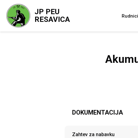
JP PEU
Rudnic
RESAVICA
Akumu
DOKUMENTACIJA
Zahtev za nabavku