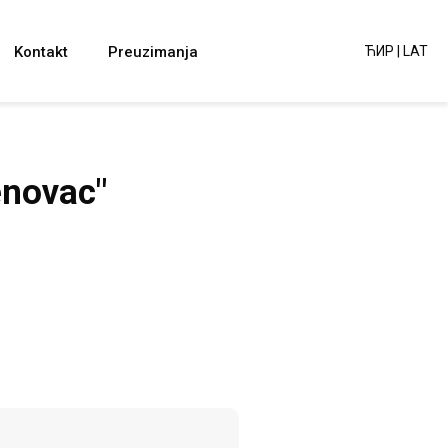
Kontakt
Preuzimanja
ЋИР
|
LAT
novac"