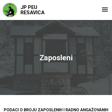
JP PEU
RESAVICA
Zaposleni
PODACI O BROJU ZAPOSLENIH I RADNO ANGAŽOVANIH