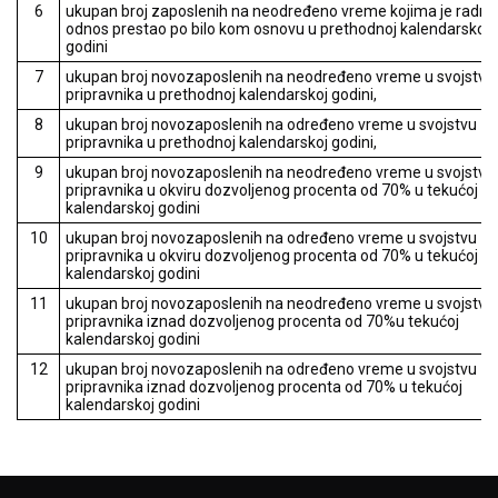
6
ukupan broj zaposlenih na neodređeno vreme kojima je radni
odnos prestao po bilo kom osnovu u prethodnoj kalendarskoj
godini
7
ukupan broj novozaposlenih na neodređeno vreme u svojstvu
pripravnika u prethodnoj kalendarskoj godini,
8
ukupan broj novozaposlenih na određeno vreme u svojstvu
pripravnika u prethodnoj kalendarskoj godini,
9
ukupan broj novozaposlenih na neodređeno vreme u svojstvu
pripravnika u okviru dozvoljenog procenta od 70% u tekućoj
kalendarskoj godini
10
ukupan broj novozaposlenih na određeno vreme u svojstvu
pripravnika u okviru dozvoljenog procenta od 70% u tekućoj
kalendarskoj godini
11
ukupan broj novozaposlenih na neodređeno vreme u svojstvu
pripravnika iznad dozvoljenog procenta od 70%u tekućoj
kalendarskoj godini
12
ukupan broj novozaposlenih na određeno vreme u svojstvu
pripravnika iznad dozvoljenog procenta od 70% u tekućoj
kalendarskoj godini