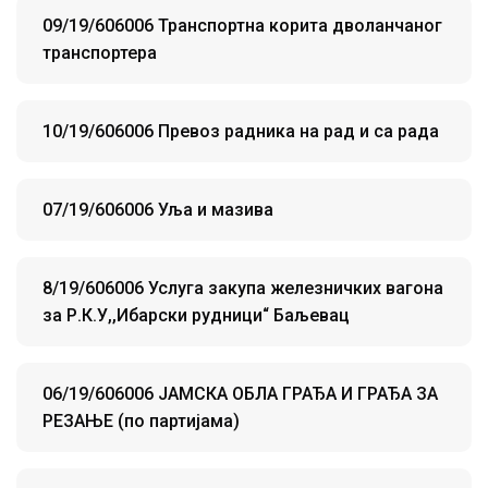
09/19/606006 Транспортна корита дволанчаног
транспортера
10/19/606006 Превоз радника на рад и са рада
07/19/606006 Уља и мазива
8/19/606006 Услуга закупа железничких вагона
за Р.К.У,,Ибарски рудници“ Баљевац
06/19/606006 ЈАМСКА ОБЛА ГРАЂА И ГРАЂА ЗА
РЕЗАЊЕ (по партијама)