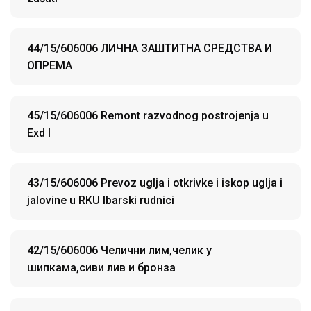
44/15/606006 ЛИЧНА ЗАШТИТНА СРЕДСТВА И
ОПРЕМА
45/15/606006 Remont razvodnog postrojenja u
Exd I
43/15/606006 Prevoz uglja i otkrivke i iskop uglja i
jalovine u RKU Ibarski rudnici
42/15/606006 Челични лим,челик у
шипкама,сиви лив и бронза