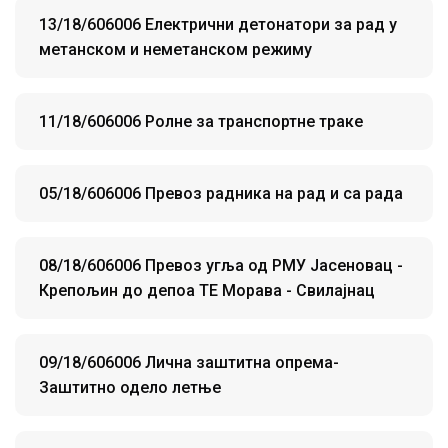
13/18/606006 Електрични детонатори за рад у
метанском и неметанском режиму
11/18/606006 Ролне за транспортне траке
05/18/606006 Превоз радника на рад и са рада
08/18/606006 Превоз угља од РМУ Јасеновац -
Крепољин до депоа ТЕ Морава - Свилајнац
09/18/606006 Лична заштитна опрема-
Заштитно одело летње