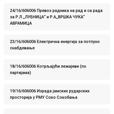
24/16/606006 Превоз радника на рад и са рада
за Р.Л ,,ЛУБНИЦА“ и Р.А,,ВРШКА ЧУКА“
АВРАМИЦА
23/16/606006 Електрична енергија за потпуно
снабдевање
18/16/606006 Котрљајући лежајеви (по
партијама)
19/16/606006 Израда јамских рударских
просторија у РМУ Соко Сокобања