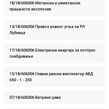
18/18/606006 Метански и неметански
прашкасти експлозив
14/18/606006 Превоз ровног угља за РЛ
Лубница
17/18/606006 Електрична енергија за потпуно
снабдевање
15/18/606006 Главни јамски вентилатор АВД
650 - 1 - 250
07/18/606006 Ветрене цеви