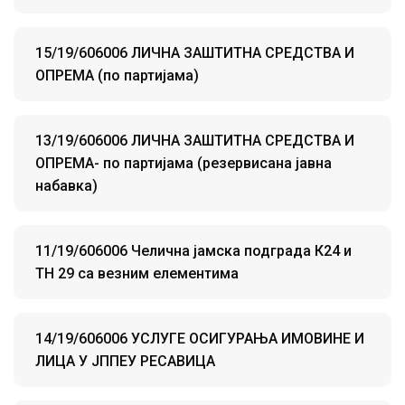
15/19/606006 ЛИЧНА ЗАШТИТНА СРЕДСТВА И
ОПРЕМА (по партијама)
13/19/606006 ЛИЧНА ЗАШТИТНА СРЕДСТВА И
ОПРЕМА- по партијама (резервисана јавна
набавка)
11/19/606006 Челична јамска подграда К24 и
ТH 29 са везним елементима
14/19/606006 УСЛУГЕ ОСИГУРАЊА ИМОВИНЕ И
ЛИЦА У ЈППЕУ РЕСАВИЦА