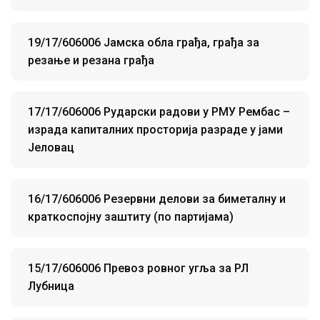
19/17/606006 Јамска обла грађа, грађа за
резање и резана грађа
17/17/606006 Рударски радови у РМУ Рембас –
израда капиталних просторија разраде у јами
Јеловац
16/17/606006 Резервни делови за биметалну и
краткоспојну заштиту (по партијама)
15/17/606006 Превоз ровног угља за РЛ
Лубница