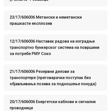
23/17/606006 Метански и неметански
прашкасти експлозив
12/17/606006 Наставак радова на изградњи
транспортно бункерског система на површини
за потребе РМУ Соко
21/17/606006 Резервни делови за
транспортере (преговарачки поступак без
објављивања позива за подношење понуда)
20/17/606006 Енергетски каблови и сигнални
проводници