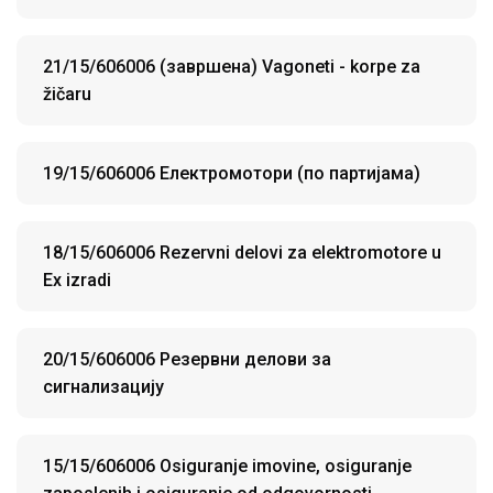
21/15/606006 (завршена) Vagoneti - korpe za
žičaru
19/15/606006 Електромотори (по партијама)
18/15/606006 Rezervni delovi za elektromotore u
Ex izradi
20/15/606006 Резервни делови за
сигнализацију
15/15/606006 Osiguranje imovine, osiguranje