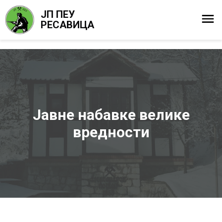
ЈП ПЕУ
РЕСАВИЦА
Јавне набавке велике
вредности