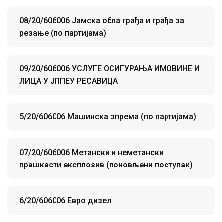
08/20/606006 Јамска обла грађа и грађа за
резање (по партијама)
09/20/606006 УСЛУГЕ ОСИГУРАЊА ИМОВИНЕ И
ЛИЦА У ЈППЕУ РЕСАВИЦА
5/20/606006 Машинска опрема (по партијама)
07/20/606006 Метански и неметански
прашкасти експлозив (поновљени поступак)
6/20/606006 Eвро дизел