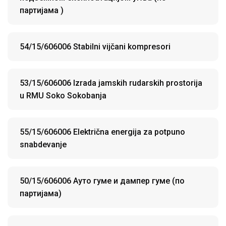
партијама )
54/15/606006 Stabilni vijčani kompresori
53/15/606006 Izrada jamskih rudarskih prostorija
u RMU Soko Sokobanja
55/15/606006 Električna energija za potpuno
snabdevanje
50/15/606006 Ауто гуме и дампер гуме (по
партијама)